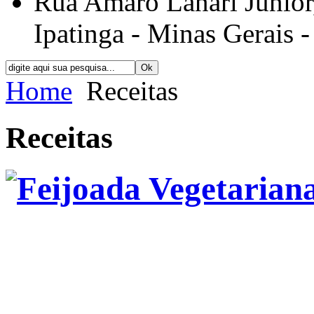
Rua Amaro Lanari Júnior, 
Ipatinga - Minas Gerais -
Home
Receitas
Receitas
Feijoada Vegetarian