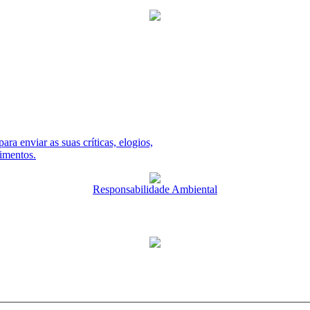
ara enviar as suas críticas, elogios,
dimentos.
Responsabilidade Ambiental