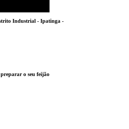
rito Industrial - Ipatinga -
 preparar o seu feijão