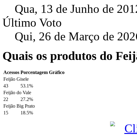
Qua, 13 de Junho de 201
Último Voto
Qui, 26 de Março de 202
Quais os produtos do Fei
Acessos
Porcentagem
Gráfico
Feijão Gisele
43
53.1%
Feijão do Vale
22
27.2%
Feijão Big Prato
15
18.5%