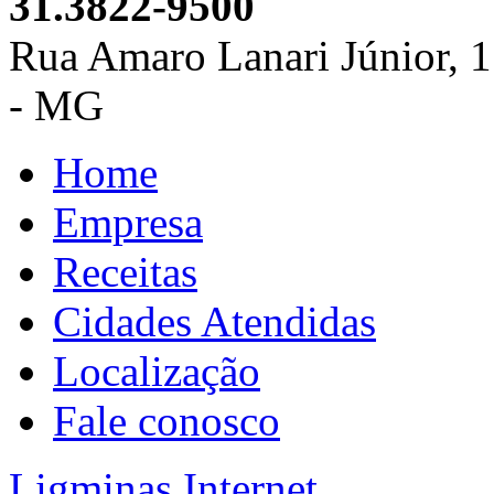
31.3822-9500
Rua Amaro Lanari Júnior, 118
- MG
Home
Empresa
Receitas
Cidades Atendidas
Localização
Fale conosco
Ligminas Internet