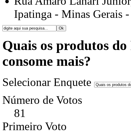
Rua Amaro Lanari Júnior, 
Ipatinga - Minas Gerais -
Quais os produtos do 
consome mais?
Selecionar Enquete
Número de Votos
81
Primeiro Voto