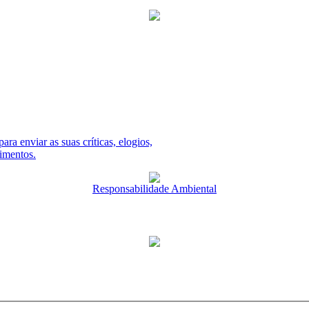
ara enviar as suas críticas, elogios,
dimentos.
Responsabilidade Ambiental