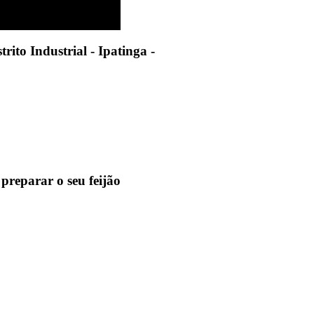
rito Industrial - Ipatinga -
 preparar o seu feijão