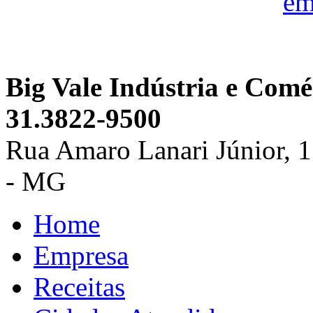
Big Vale Indústria e Comé
31.3822-9500
Rua Amaro Lanari Júnior, 118
- MG
Home
Empresa
Receitas