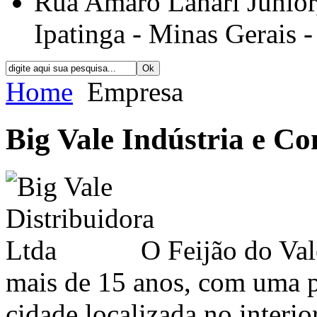
Rua Amaro Lanari Júnior, 
Ipatinga - Minas Gerais -
Home
Empresa
Big Vale Indústria e C
O Feijão do Val
mais de 15 anos, com uma p
cidade localizada no interi