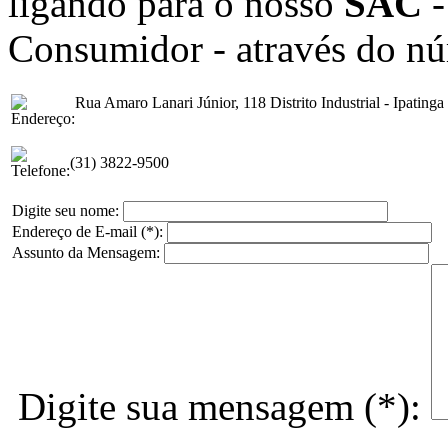
ligando para o nosso
SAC
-
Consumidor - através do n
Rua Amaro Lanari Júnior, 118 Distrito Industrial - Ipating
(31) 3822-9500
Digite seu nome:
Endereço de E-mail
(*)
:
Assunto da Mensagem:
Digite sua mensagem
(*)
: