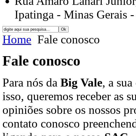
Rua Amaro Lanari Júnior, 
Ipatinga - Minas Gerais -
Home
Fale conosco
Fale conosco
Para nós da
Big Vale
, a sua
isso, queremos receber as su
opiniões sobre os nossos pr
contato conosco preenchen