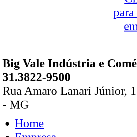
Big Vale Indústria e Comé
31.3822-9500
Rua Amaro Lanari Júnior, 118
- MG
Home
Empresa